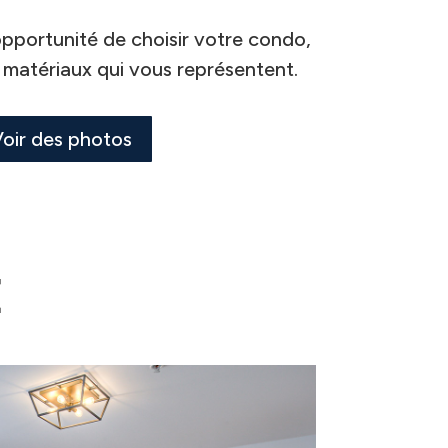
’opportunité de choisir votre condo,
s matériaux qui vous représentent.
oir des photos
E