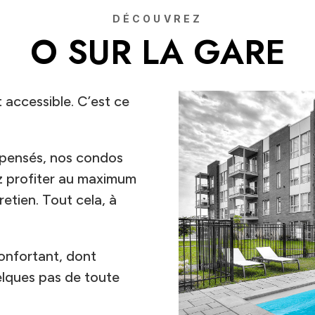
DÉCOUVREZ
O SUR LA GARE
 accessible. C’est ce
n pensés, nos condos
z profiter au maximum
tretien. Tout cela, à
confortant, dont
uelques pas de toute