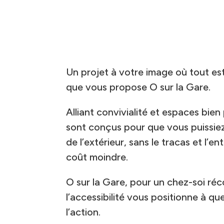
Un projet à votre image où tout est
que vous propose O sur la Gare.
Alliant convivialité et espaces bie
sont conçus pour que vous puissie
de l’extérieur, sans le tracas et l’en
coût moindre.
O sur la Gare, pour un chez-soi ré
l’accessibilité vous positionne à q
l’action.