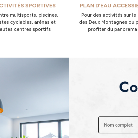
CTIVITÉS SPORTIVES
PLAN D’EAU ACCESSI
tre multisports, piscines,
Pour des activités sur le 
stes cyclables, arénas et
des Deux Montagnes ou 
autes centres sportifs
profiter du panorama
Co