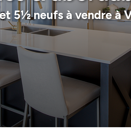
et 5½ neufs à vendre à V