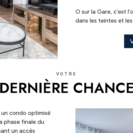
O sur la Gare, c’est l
dans les teintes et le
V
VOTRE
DERNIÈRE CHANC
s un condo optimisé
la phase finale du
ant un accès