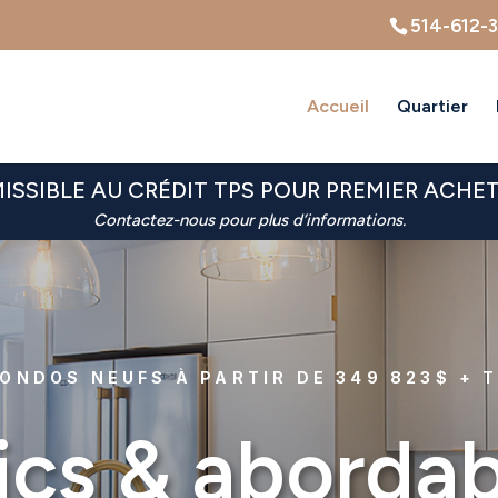
514-612-
Accueil
Quartier
ISSIBLE AU CRÉDIT TPS POUR PREMIER ACHE
Contactez-nous pour plus d’informations.
ONDOS NEUFS À PARTIR DE 349 823$ + 
ics & abordab