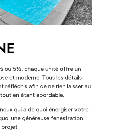
NE
½ ou 5½, chaque unité offre un
ose et moderne. Tous les détails
réfléchis afin de ne rien laisser au
, tout en étant abordable.
neux qui a de quoi énergiser votre
quoi une généreuse fenestration
 projet.