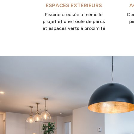
ESPACES EXTÉRIEURS
A
Piscine creusée à même le
Cen
projet et une foule de parcs
pi
et espaces verts à proximité