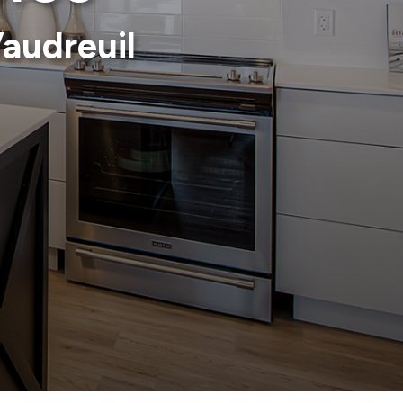
audreuil