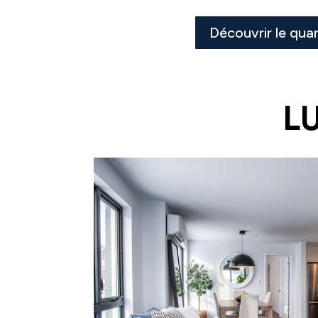
Découvrir le quar
L