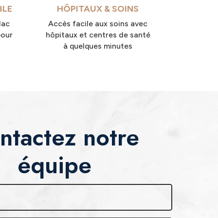
BLE
HÔPITAUX & SOINS
lac
Accès facile aux soins avec
pour
hôpitaux et centres de santé
à quelques minutes
ntactez notre
équipe